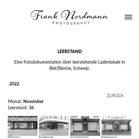
LEERSTAND
Eine Fotodokumentation über leerstehende Ladenlokale in
Biel/Bienne, Schweiz.
20
22
ZURÜCK
Monat:
November
Leerstand:
36