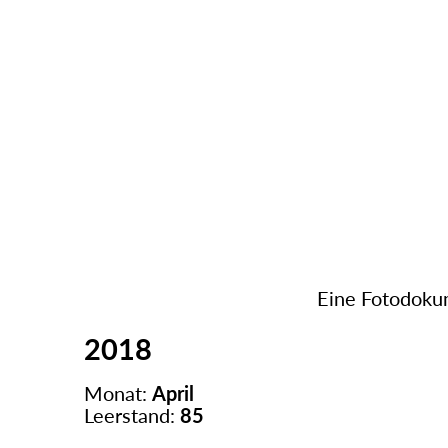
Eine Fotodokum
2018
Monat:
April
Leerstand:
85