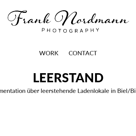
WORK
CONTACT
LEERSTAND
entation über leerstehende Ladenlokale in Biel/B